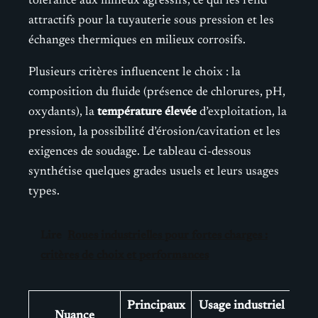
tolérance aux milieux agressifs, ce qui les rend
attractifs pour la tuyauterie sous pression et les
échanges thermiques en milieux corrosifs.
Plusieurs critères influencent le choix : la
composition du fluide (présence de chlorures, pH,
oxydants), la
température élevée
d’exploitation, la
pression, la possibilité d’érosion/cavitation et les
exigences de soudage. Le tableau ci-dessous
synthétise quelques grades usuels et leurs usages
types.
Lire
Roues industrielles pour fortes charges :
critères de choix et performances
Principaux
Usage industriel
Nuance