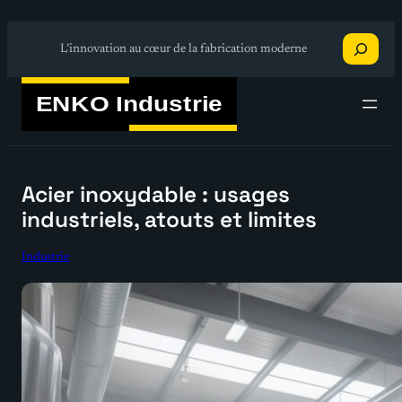
Aller
Recherche
au
L’innovation au cœur de la fabrication moderne
contenu
Acier inoxydable : usages
industriels, atouts et limites
Industrie