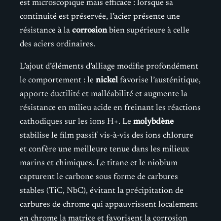
est microscopique mais efficace : lorsque sa
continuité est préservée, l’acier présente une
résistance à la
corrosion
bien supérieure à celle
des aciers ordinaires.
L’ajout d’éléments d’alliage modifie profondément
le comportement : le
nickel
favorise l’austénitique,
apporte ductilité et malléabilité et augmente la
résistance en milieu acide en freinant les réactions
cathodiques sur les ions H+. Le
molybdène
stabilise le film passif vis-à-vis des ions chlorure
et confère une meilleure tenue dans les milieux
marins et chimiques. Le titane et le niobium
capturent le carbone sous forme de carbures
stables (TiC, NbC), évitant la précipitation de
carbures de chrome qui appauvrissent localement
en chrome la matrice et favorisent la corrosion