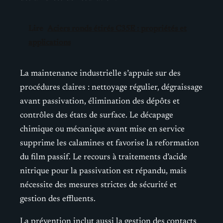
Lire
Aciers ronds étirés C35E : propriétés et
applications
La maintenance industrielle s’appuie sur des
procédures claires : nettoyage régulier, dégraissage
avant passivation, élimination des dépôts et
contrôles des états de surface. Le décapage
chimique ou mécanique avant mise en service
supprime les calamines et favorise la reformation
du film passif. Le recours à traitements d’acide
nitrique pour la passivation est répandu, mais
nécessite des mesures strictes de sécurité et
gestion des effluents.
La prévention inclut aussi la gestion des contacts