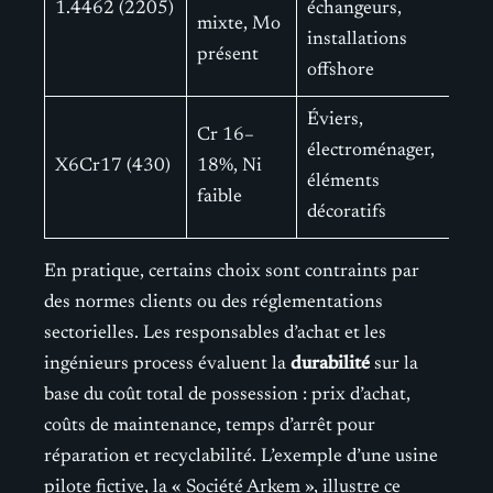
1.4462 (2205)
échangeurs,
mixte, Mo
installations
présent
offshore
Éviers,
Cr 16–
électroménager,
X6Cr17 (430)
18%, Ni
éléments
faible
décoratifs
En pratique, certains choix sont contraints par
des normes clients ou des réglementations
sectorielles. Les responsables d’achat et les
ingénieurs process évaluent la
durabilité
sur la
base du coût total de possession : prix d’achat,
coûts de maintenance, temps d’arrêt pour
réparation et recyclabilité. L’exemple d’une usine
pilote fictive, la « Société Arkem », illustre ce