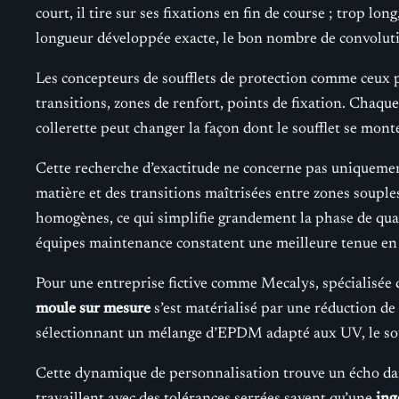
court, il tire sur ses fixations en fin de course ; trop lo
longueur développée exacte, le bon nombre de convolution
Les concepteurs de soufflets de protection comme ceux 
transitions, zones de renfort, points de fixation. Chaq
collerette peut changer la façon dont le soufflet se monte
Cette recherche d’exactitude ne concerne pas uniquement
matière et des transitions maîtrisées entre zones souple
homogènes, ce qui simplifie grandement la phase de qual
équipes maintenance constatent une meilleure tenue en 
Pour une entreprise fictive comme Mecalys, spécialisée d
moule sur mesure
s’est matérialisé par une réduction de 
sélectionnant un mélange d’EPDM adapté aux UV, le souffl
Cette dynamique de personnalisation trouve un écho dans