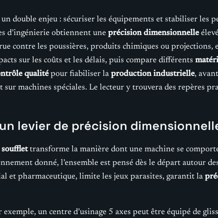
un double enjeu : sécuriser les équipements et stabiliser les
ipes d’ingénierie obtiennent une
précision dimensionnelle
élevé
rue contre les poussières, produits chimiques ou projections, e
pacts sur les coûts et les délais, puis compare différents
matéri
ntrôle qualité
pour fiabiliser la
production industrielle
, avan
 sur machines spéciales. Le lecteur y trouvera des repères pr
un levier de précision dimensionnell
n
soufflet
transforme la manière dont une machine se comporte 
onnement donné, l’ensemble est pensé dès le départ autour des
l et pharmaceutique, limite les jeux parasites, garantit la
pré
xemple, un centre d’usinage 5 axes peut être équipé de glissièr