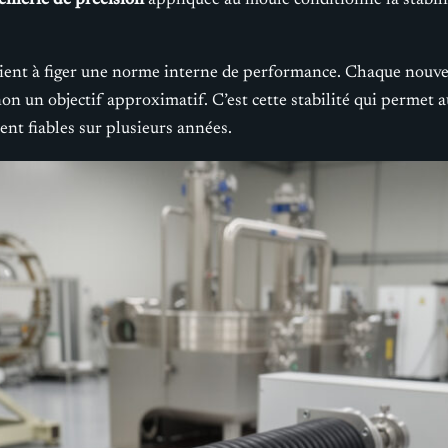
énierie de précision
appliquée au moule conditionne la stabilité
vient à figer une norme interne de performance. Chaque nouvel
on un objectif approximatif. C’est cette stabilité qui permet
nt fiables sur plusieurs années.