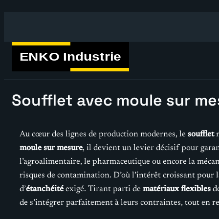
Aller
au
contenu
Soufflet avec moule sur mes
Au cœur des lignes de production modernes, le
soufflet
n
moule sur mesure
, il devient un levier décisif pour gara
l’agroalimentaire, le pharmaceutique ou encore la mécan
risques de contamination. D’où l’intérêt croissant pour 
d’
étanchéité
exigé. Tirant parti de
matériaux flexibles
de
de s’intégrer parfaitement à leurs contraintes, tout en 