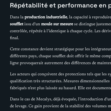
Répétabilité et performance en p
Dans la
production industrielle
, la capacité à reproduir
soufflet
issu d’un
moule sur mesure
se distingue justeme
contrôlée, répétée à l’identique à chaque cycle. Les déri
final.
Cette constance devient stratégique pour les intégrateur
différents pays, chaque soufflet doit offrir le même 
ligne provoquerait autrement des différences de mainten
Les acteurs qui conçoivent des protections tels que les 
qualification très structurées. Mesures dimensionnelles a
fabriqués n’est plus laissée au hasard. Elle est documentée
Dans le cas de Mecalys, déjà évoquée, l’introduction d’u
de levage. Ce gain provient de la stabilité des volumes 