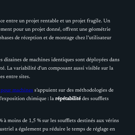
nce entre un projet rentable et un projet fragile. Un
uement pour un projet donné, offrent une géométrie
phases de réception et de montage chez l’utilisateur
des dizaines de machines identiques sont déployées dans
é. La variabilité d’un composant aussi visible sur la
s entre sites.
on pour machines
s’appuient sur des méthodologies de
d’exposition chimique : la
répétabilité
des soufflets
 à moins de 1,5 % sur les soufflets destinés aux vérins
ustriel a également pu réduire le temps de réglage en