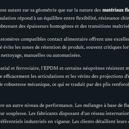
se autant sur sa géométrie que sur la nature des
matériaux fl
lation répond à un équilibre entre flexibilité, résistance ch
btenant des épaisseurs homogènes et des transitions maîtrisée
lastomères compatibles contact alimentaire offrent une excellen
évite les zones de rétention de produit, souvent critiques lors
e nettoyage, manuelles ou automatisées.
tial et ferroviaire, l’EPDM et certains néoprènes résistent m
efficacement les articulations et les vérins des projections d’
 robustesse mécanique, ce qui se traduit par des plis renforcé
e un autre niveau de performance. Les mélanges à base de flu
 leur souplesse. Les fabricants disposant d’un réseau internat
férentiels industriels en vigueur. Les clients détaillent leurs 