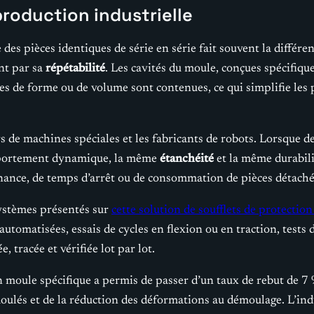
roduction industrielle
e des pièces identiques de série en série fait souvent la différe
nt par sa
répétabilité
. Les cavités du moule, conçues spécifiq
ves de forme ou de volume sont contenues, ce qui simplifie les 
s de machines spéciales et les fabricants de robots. Lorsque 
comportement dynamique, la même
étanchéité
et la même durabilit
ance, de temps d’arrêt ou de consommation de pièces détachée
systèmes présentés sur
cette solution de soufflets de protecti
utomatisées, essais de cycles en flexion ou en traction, tests 
, tracée et vérifiée lot par lot.
n moule spécifique a permis de passer d’un taux de rebut de 7 %
moulés et de la réduction des déformations au démoulage. L’ind