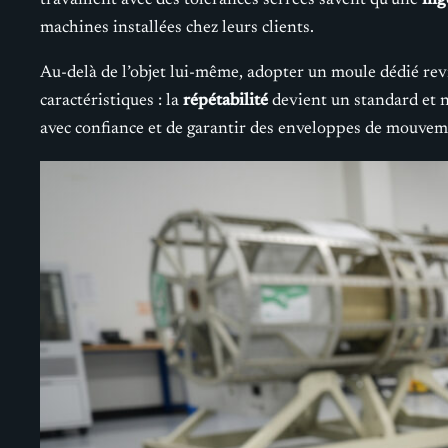
travaillent avec des tolérances serrées savent qu’une
ing
machines installées chez leurs clients.
Au-delà de l’objet lui-même, adopter un moule dédié re
caractéristiques : la
répétabilité
devient un standard et n
avec confiance et de garantir des enveloppes de mouveme