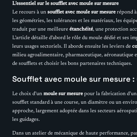
L’essentiel sur le soufflet avec moule sur mesure
Le recours à un
soufflet avec moule sur mesure
répond à 
les géométries, les tolérances et les matériaux, les équ
traduit par une meilleure
étanchéité
, une protection acc
L’article détaille d’abord le rôle du moule dédié et ses im
leurs usages sectoriels. Il aborde ensuite les leviers de
co
milieu agroalimentaire, pharmaceutique, aéronautique et
de soufflets et choisir les bons partenaires techniques.
Soufflet avec moule sur mesure : 
Le choix d’un
moule sur mesure
pour la fabrication d’u
soufflet standard à une course, un diamètre ou un envir
approche, largement adoptée dans les secteurs aérospatia
les guidages.
Dans un atelier de mécanique de haute performance, par e