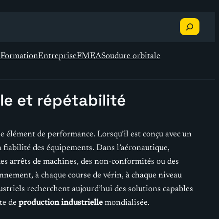
Recherche
s
Formation
Entreprise
FMEA
Soudure orbitale
e et répétabilité
le élément de performance. Lorsqu’il est conçu avec un
a fiabilité des équipements. Dans l’aéronautique,
des arrêts de machines, des non-conformités ou des
onnement, à chaque course de vérin, à chaque niveau
dustriels recherchent aujourd’hui des solutions capables
xte de
production industrielle
mondialisée.