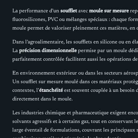
La performance d’un
soufflet
avec
moule sur mesure
repo
fluorosilicones, PVC ou mélanges spéciaux : chaque formu
moule permet de valoriser pleinement ces matières, en o
Dans l’agroalimentaire, les soufflets en silicone ou en é
La
précision dimensionnelle
permise par un moule dédié 
parfaitement contrôlée facilitent aussi les opérations d
En environnement extérieur ou dans les secteurs aérospa
Un soufflet sur mesure moulé dans ces matériaux protège 
contextes, l’
étanchéité
est souvent couplée à un besoin de
directement dans le moule.
Les industries chimique et pharmaceutique exigent encor
solvants agressifs et à certains gaz, tout en conservant
large éventail de formulations, couvrant les principaux ré