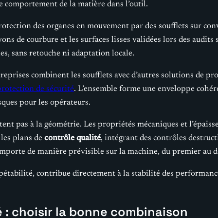
e comportement de la matière dans l’outil.
protection des organes en mouvement par des soufflets sur con
ons de courbure et les surfaces lisses validées lors des audit
s, sans retouche ni adaptation locale.
treprises combinent les soufflets avec d’autres solutions de p
protection de sécurité
. L’ensemble forme une enveloppe cohér
sques pour les opérateurs.
tent pas à la géométrie. Les propriétés mécaniques et l’épaiss
 les plans de
contrôle qualité
, intégrant des contrôles destructi
comporte de manière prévisible sur la machine, du premier au d
pétabilité, contribue directement à la stabilité des performanc
é : choisir la bonne combinaison