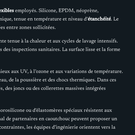
exibles
employés. Silicone, EPDM, néoprène,
imique, tenue en température et niveau d’
étanchéité
. Le
s entre zones sollicitées.
te tenue à la chaleur et aux cycles de lavage intensifs.
 des inspections sanitaires. La surface lisse et la forme
ieux aux UV, à l’ozone et aux variations de température.
eau, de la poussière et des chocs thermiques. Dans ces
s, des joncs ou des collerettes massives intégrées
orosilicone ou d’élastomères spéciaux résistent aux
ional de partenaires en caoutchouc peuvent proposer un
contraintes, les équipes d’ingénierie orientent vers la