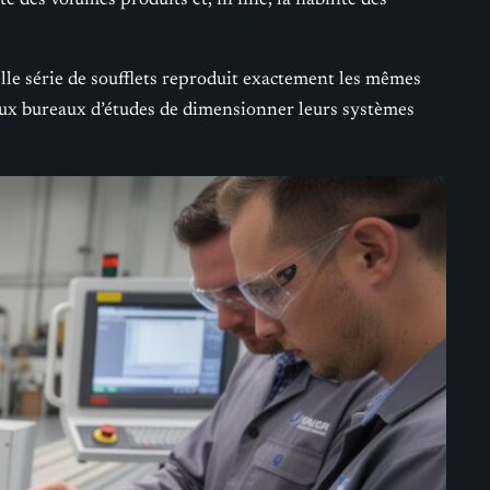
 des volumes produits et, in fine, la fiabilité des
le série de soufflets reproduit exactement les mêmes
 aux bureaux d’études de dimensionner leurs systèmes