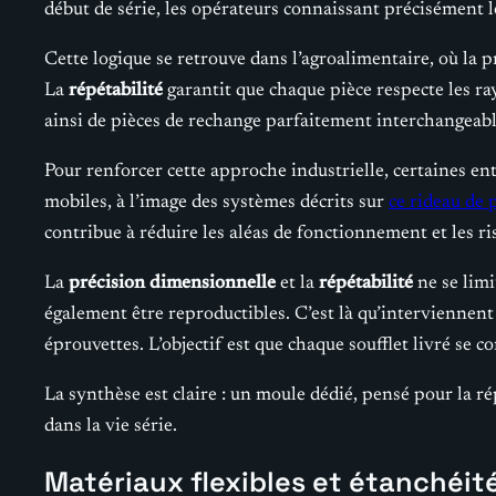
début de série, les opérateurs connaissant précisément l
Cette logique se retrouve dans l’agroalimentaire, où la 
La
répétabilité
garantit que chaque pièce respecte les ray
ainsi de pièces de rechange parfaitement interchangeable
Pour renforcer cette approche industrielle, certaines en
mobiles, à l’image des systèmes décrits sur
ce rideau de 
contribue à réduire les aléas de fonctionnement et les ri
La
précision dimensionnelle
et la
répétabilité
ne se limi
également être reproductibles. C’est là qu’interviennent
éprouvettes. L’objectif est que chaque soufflet livré se 
La synthèse est claire : un moule dédié, pensé pour la ré
dans la vie série.
Matériaux flexibles et étanchéit