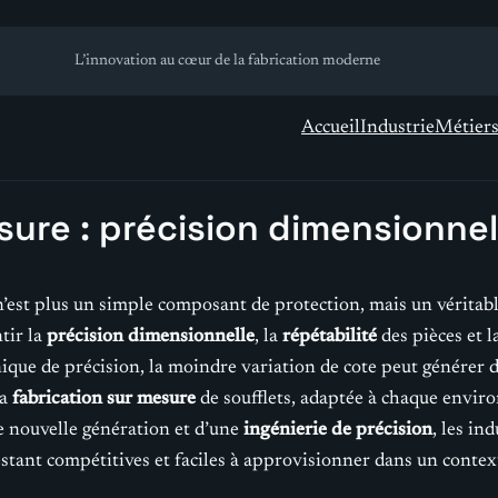
L’innovation au cœur de la fabrication moderne
Accueil
Industrie
Métier
ure : précision dimensionnell
’est plus un simple composant de protection, mais un véritab
ntir la
précision dimensionnelle
, la
répétabilité
des pièces et l
ique de précision, la moindre variation de cote peut générer 
la
fabrication sur mesure
de soufflets, adaptée à chaque envir
 nouvelle génération et d’une
ingénierie de précision
, les in
restant compétitives et faciles à approvisionner dans un conte