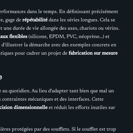
 performances dans le temps. En définissant précisément
e, gage de
répétabilité
dans les séries longues. Cela se
t une durée de vie allongée des axes, chariots ou vérins.
aux flexibles
(silicone, EPDM, PVC, néoprène…) et
t d’illustrer la démarche avec des exemples concrets en
atiques pour cadrer un projet de
fabrication sur mesure
e
au quotidien. Au lieu d’adapter tant bien que mal un
 contraintes mécaniques et des interfaces. Cette
cision dimensionnelle
et réduit les efforts inutiles sur
es protégées par des soufflets. Si le soufflet est trop