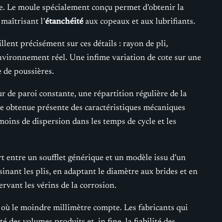
’usure. Le moule spécialement conçu permet d’obtenir la
maîtrisant l’
étanchéité
aux copeaux et aux lubrifiants.
llent précisément sur ces détails : rayon de pli,
environnement réel. Une infime variation de cote sur une
e de poussières.
 de paroi constante, une répartition régulière de la
èce obtenue présente des caractéristiques mécaniques
oins de dispersion dans les temps de cycle et les
t entre un soufflet générique et un modèle issu d’un
sinant les plis, en adaptant le diamètre aux brides et en
rvant les vérins de la corrosion.
, où le moindre millimètre compte. Les fabricants qui