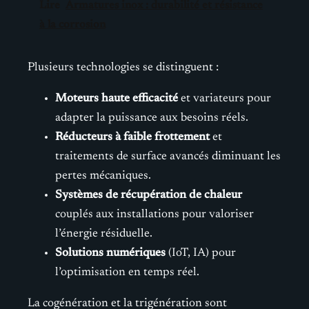
Lire
Armatures inox : durabilité et résistance
à la corrosion
Plusieurs technologies se distinguent :
Moteurs haute efficacité
et variateurs pour
adapter la puissance aux besoins réels.
Réducteurs à faible frottement
et
traitements de surface avancés diminuant les
pertes mécaniques.
Systèmes de récupération de chaleur
couplés aux installations pour valoriser
l’énergie résiduelle.
Solutions numériques
(IoT, IA) pour
l’optimisation en temps réel.
La cogénération et la trigénération sont