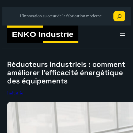
Aller
Recherche
au
L’innovation au cœur de la fabrication moderne
contenu
Réducteurs industriels : comment
améliorer l’efficacité énergétique
des équipements
Industrie