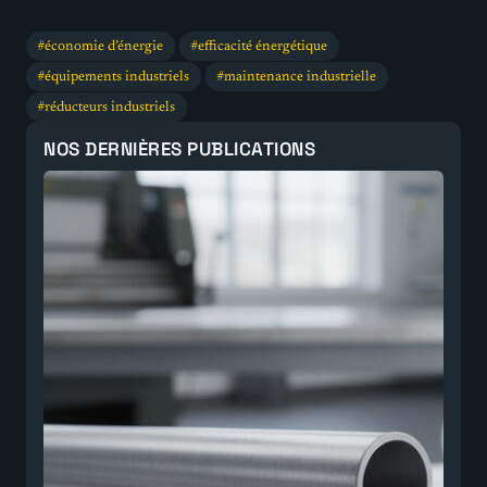
économie d’énergie
efficacité énergétique
équipements industriels
maintenance industrielle
réducteurs industriels
NOS DERNIÈRES PUBLICATIONS