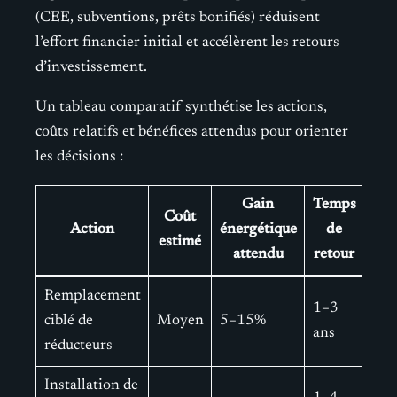
(CEE, subventions, prêts bonifiés) réduisent
l’effort financier initial et accélèrent les retours
d’investissement.
Un tableau comparatif synthétise les actions,
coûts relatifs et bénéfices attendus pour orienter
les décisions :
Gain
Temps
Coût
Action
énergétique
de
estimé
attendu
retour
Remplacement
1–3
ciblé de
Moyen
5–15%
ans
réducteurs
Installation de