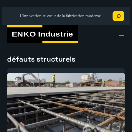
Aller
Recherche
au
L’innovation au cœur de la fabrication moderne
contenu
défauts structurels