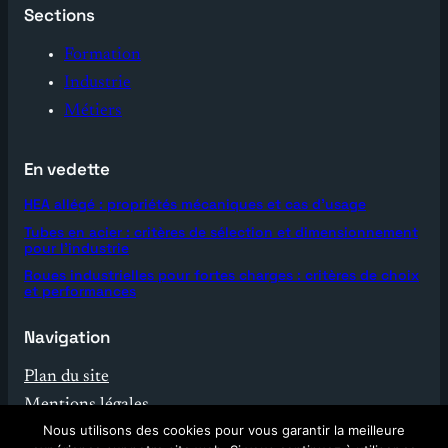
Sections
Formation
Industrie
Métiers
En vedette
HEA allégé : propriétés mécaniques et cas d’usage
Tubes en acier : critères de sélection et dimensionnement
pour l’industrie
Roues industrielles pour fortes charges : critères de choix
et performances
Navigation
Plan du site
Mentions légales
Nous utilisons des cookies pour vous garantir la meilleure
Contact