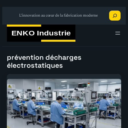
Aller
Recherche
au
L’innovation au cœur de la fabrication moderne
contenu
prévention décharges
électrostatiques