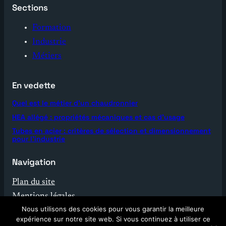
Sections
Formation
Industrie
Métiers
En vedette
Quel est le métier d’un chaudronnier
HEA allégé : propriétés mécaniques et cas d’usage
Tubes en acier : critères de sélection et dimensionnement
pour l’industrie
Navigation
Plan du site
Mentions légales
Nous utilisons des cookies pour vous garantir la meilleure
Contact
expérience sur notre site web. Si vous continuez à utiliser ce