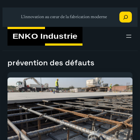
Aller
Recherche
au
L’innovation au cœur de la fabrication moderne
contenu
prévention des défauts