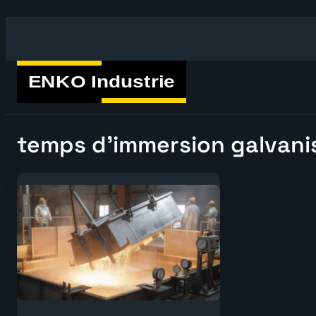
Aller
au
contenu
temps d’immersion galvani