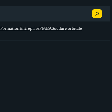
Recherche
s
Formation
Entreprise
FMEA
Soudure orbitale