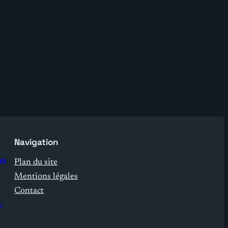
Navigation
as
Plan du site
Mentions légales
Contact
: