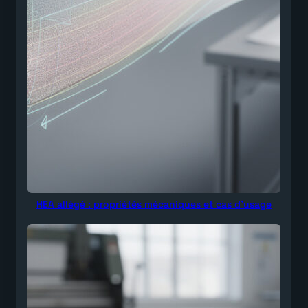
HEA allégé : propriétés mécaniques et cas d’usage