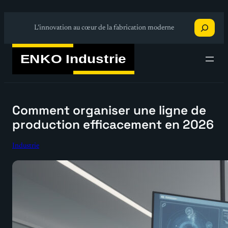
Aller
Recherche
au
L’innovation au cœur de la fabrication moderne
contenu
Comment organiser une ligne de
production efficacement en 2026
Industrie