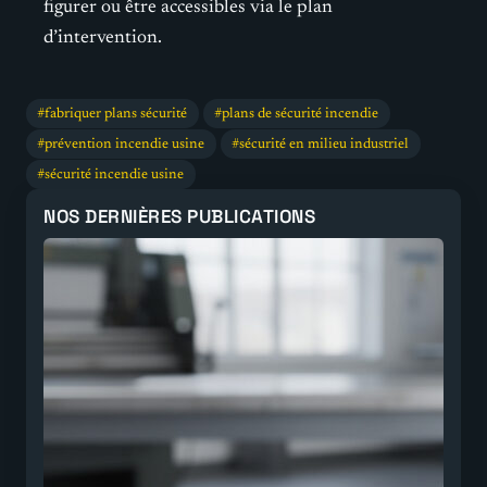
figurer ou être accessibles via le plan
d’intervention.
fabriquer plans sécurité
plans de sécurité incendie
prévention incendie usine
sécurité en milieu industriel
sécurité incendie usine
NOS DERNIÈRES PUBLICATIONS