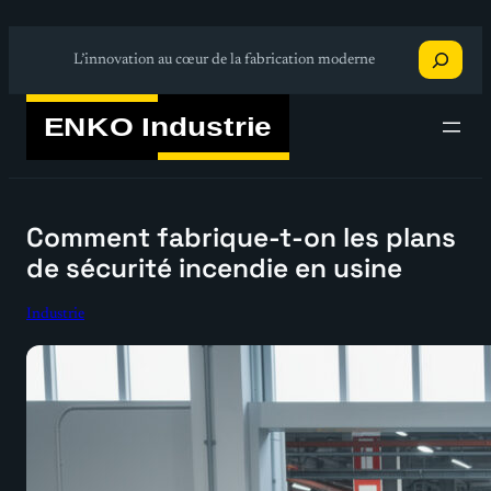
Aller
Recherche
au
L’innovation au cœur de la fabrication moderne
contenu
Comment fabrique-t-on les plans
de sécurité incendie en usine
Industrie