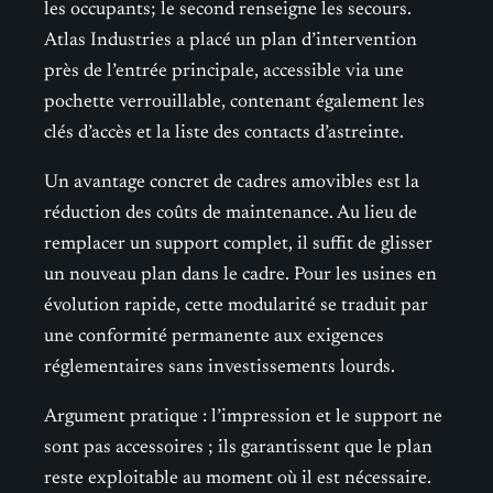
les occupants; le second renseigne les secours.
Atlas Industries a placé un plan d’intervention
près de l’entrée principale, accessible via une
pochette verrouillable, contenant également les
clés d’accès et la liste des contacts d’astreinte.
Un avantage concret de cadres amovibles est la
réduction des coûts de maintenance. Au lieu de
remplacer un support complet, il suffit de glisser
un nouveau plan dans le cadre. Pour les usines en
évolution rapide, cette modularité se traduit par
une conformité permanente aux exigences
réglementaires sans investissements lourds.
Argument pratique : l’impression et le support ne
sont pas accessoires ; ils garantissent que le plan
reste exploitable au moment où il est nécessaire.