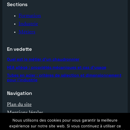
Sections
Formation
Industrie
Métiers
En vedette
Quel est le métier d’un chaudronnier
HEA allégé : propriétés mécaniques et cas d’usage
Tubes en acier : critères de sélection et dimensionnement
pour l’industrie
Navigation
Plan du site
Mentions légales
Nous utilisons des cookies pour vous garantir la meilleure
Contact
expérience sur notre site web. Si vous continuez à utiliser ce