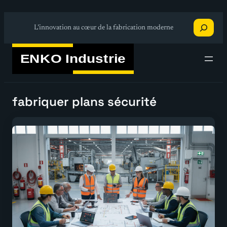
Aller
Recherche
au
L’innovation au cœur de la fabrication moderne
contenu
fabriquer plans sécurité