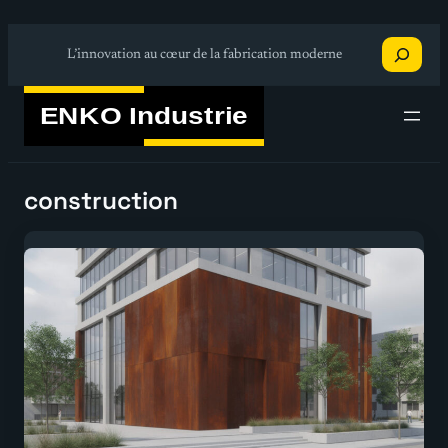
Aller
Recherche
au
L’innovation au cœur de la fabrication moderne
contenu
construction