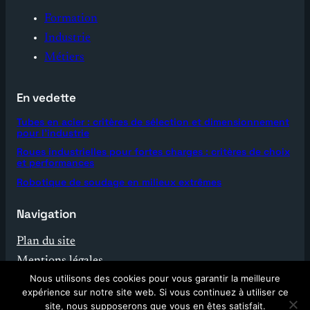
Formation
Industrie
Métiers
En vedette
Tubes en acier : critères de sélection et dimensionnement
pour l’industrie
Roues industrielles pour fortes charges : critères de choix
et performances
Robotique de soudage en milieux extrêmes
Navigation
Plan du site
Mentions légales
Nous utilisons des cookies pour vous garantir la meilleure
Contact
expérience sur notre site web. Si vous continuez à utiliser ce
site, nous supposerons que vous en êtes satisfait.
© 2026 Enko Industrie. Tous droits réservés.