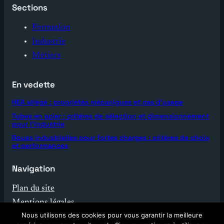
Sections
Formation
Industrie
Métiers
En vedette
HEA allégé : propriétés mécaniques et cas d’usage
Tubes en acier : critères de sélection et dimensionnement
pour l’industrie
Roues industrielles pour fortes charges : critères de choix
et performances
Navigation
Plan du site
Mentions légales
Nous utilisons des cookies pour vous garantir la meilleure
Contact