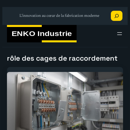
Aller
Recherche
au
L’innovation au cœur de la fabrication moderne
contenu
rôle des cages de raccordement