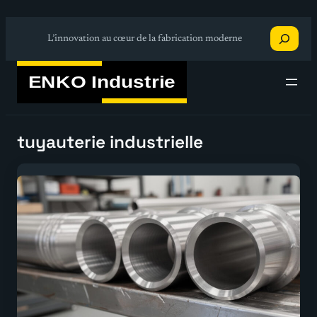
Aller
Recherche
au
L’innovation au cœur de la fabrication moderne
contenu
tuyauterie industrielle