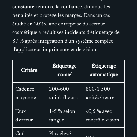
constante
renforce la confiance, diminue les
pénalités et protège les marges. Dans un cas
étudié en 2025, une entreprise du secteur
cosmétique a réduit ses incidents d’étiquetage de
87 % après intégration d’un système complet
d’applicateur-imprimante et de vision.
Étiquetage
Étiquetage
Critère
manuel
automatique
Cadence
200-600
800-1 500
moyenne
unités/heure
unités/heure
Taux
1-5 % selon
<0,5 % avec
d’erreur
fatigue
contrôle vision
Coût
Plus élevé