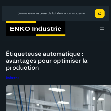
Aller
Recherche
au
L’innovation au cœur de la fabrication moderne
contenu
Étiqueteuse automatique :
avantages pour optimiser la
production
Industrie